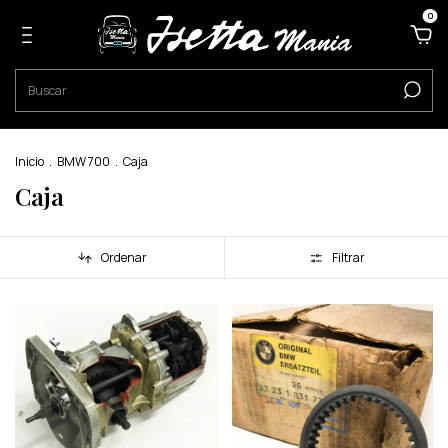
0
Inicio
.
BMW 700
.
Caja
Caja
Ordenar
Filtrar