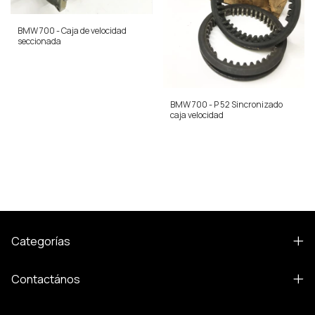
BMW 700 - Caja de velocidad
seccionada
BMW 700 - P 52 Sincronizado
caja velocidad
Categorías
Contactános