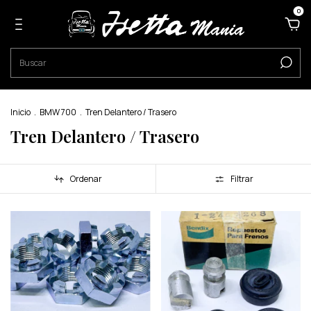
0
Inicio
.
BMW 700
.
Tren Delantero / Trasero
Tren Delantero / Trasero
Ordenar
Filtrar