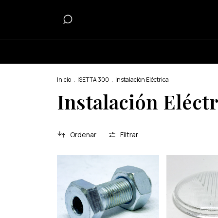
Inicio
.
ISETTA 300
.
Instalación Eléctrica
Instalación Eléctr
Ordenar
Filtrar