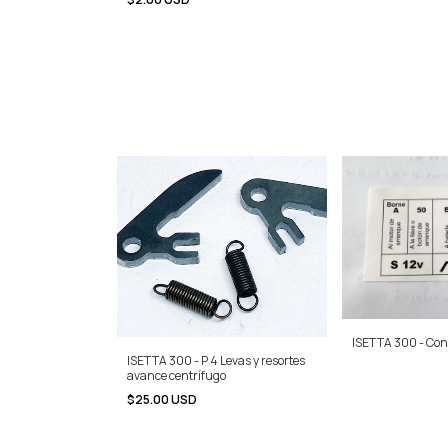
ISETTA 300 - Con
ISETTA 300 - P 4 Levas y resortes
avance centrífugo
$25.00 USD