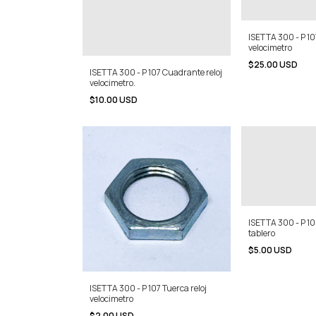
ISETTA 300 - P 107
velocimetro
$25.00 USD
ISETTA 300 - P 107 Cuadrante reloj
velocimetro.
$10.00 USD
ISETTA 300 - P 10
tablero
$5.00 USD
ISETTA 300 - P 107 Tuerca reloj
velocimetro
$2.00 USD