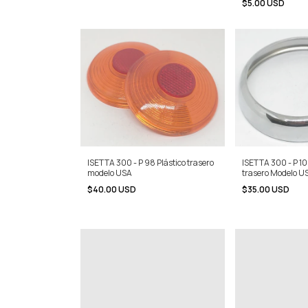
$5.00 USD
ISETTA 300 - P 10
ISETTA 300 - P 98 Plástico trasero
trasero Modelo U
modelo USA
$35.00 USD
$40.00 USD