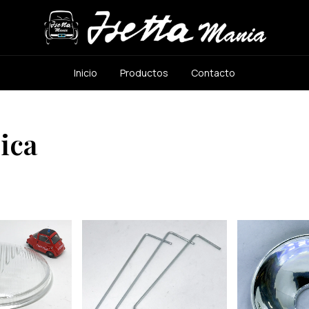
Inicio
Productos
Contacto
ica