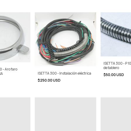
ISETTA 300 - P 10
de tablero
0 - Aro faro
ISETTA 300 - Instalación eléctrica
SA
$50.00 USD
$250.00 USD