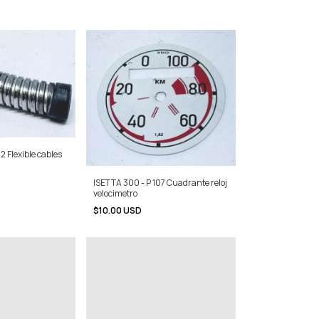
2 Flexible cables
ISETTA 300 - P 107 Cuadrante reloj
velocimetro
$10.00 USD