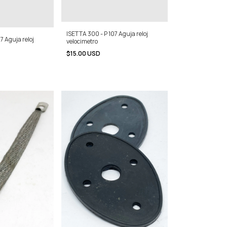
ISETTA 300 - P 107 Aguja reloj
7 Aguja reloj
velocimetro
$15.00 USD