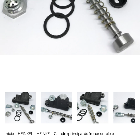
Inicio
.
HEINKEL
.
HEINKEL - Cilindro principal de freno completo