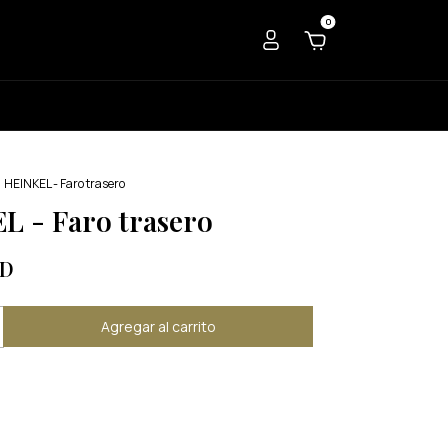
0
HEINKEL - Faro trasero
L - Faro trasero
SD