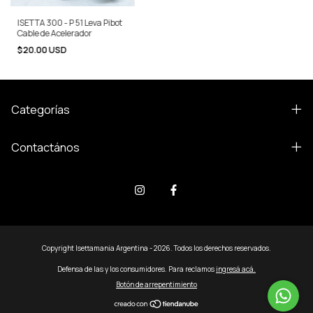
ISETTA 300 - P 51 Leva Pibot
Cable de Acelerador
$20.00 USD
Categorías
Contactános
Copyright Isettamania Argentina - 2026. Todos los derechos reservados.
Defensa de las y los consumidores. Para reclamos
ingresá acá.
Botón de arrepentimiento