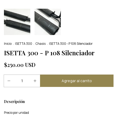
Inicio
.
ISETTA 300
.
Chasis
.
ISETTA 300 - P 108 Silenciador
ISETTA 300 - P 108 Silenciador
$250.00 USD
Descripción
Precio por unidad